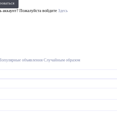
роваться
ть аккаунт? Пожалуйста войдите
Здесь
Популярные объявления
Случайным образом