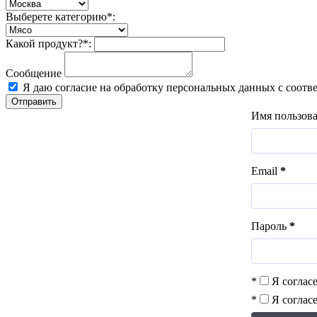
Выберете категорию*:
Какой продукт?*:
Сообщение
Я даю согласие на обработку персональных данных с соотв
Отправить
Имя пользов
Email
*
Пароль
*
*
Я соглас
*
Я соглас