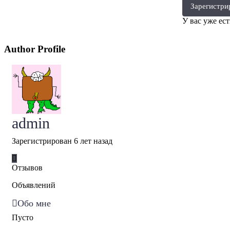
Зарегистри
У вас уже ес
Author Profile
admin
Зарегистрирован 6 лет назад
Отзывов
Объявлений
Обо мне
Пусто