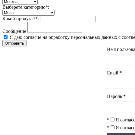
Выберете категорию*:
Какой продукт?*:
Сообщение
Я даю согласие на обработку персональных данных с соотв
Отправить
Имя пользов
Email
*
Пароль
*
*
Я соглас
*
Я соглас