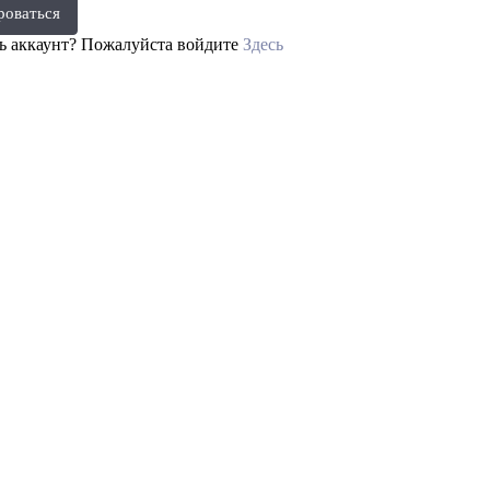
роваться
ть аккаунт? Пожалуйста войдите
Здесь