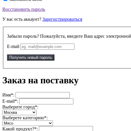
Восстановить пароль
У вас есть аккаунт?
Зарегистрироваться
Забыли пароль? Пожалуйста, введите Ваш адрес электронной
E-mail
Получить новый пароль
Заказ на поставку
Имя*:
E-mail*:
Выберите город*:
Выберете категорию*:
Какой продукт?*: