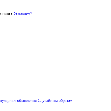
ествии с
Условием*
пулярные объявления
Случайным образом