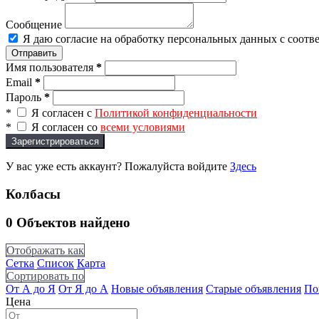
Сообщение
Я даю согласие на обработку персональных данных с соотв
Отправить
Имя пользователя
*
Email
*
Пароль
*
*
Я согласен с
Политикой конфиденциальности
*
Я согласен со
всеми условиями
Зарегистрироваться
У вас уже есть аккаунт? Пожалуйста войдите
Здесь
Колбасы
0
Объектов найдено
Отображать как
Сетка
Список
Карта
Сортировать по
От А до Я
От Я до А
Новые объявления
Старые объявления
По
Цена