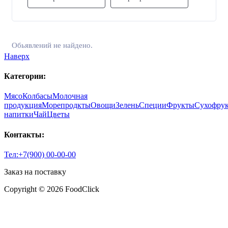
Обьявлений не найдено.
Наверх
Категории:
Мясо
Колбасы
Молочная
продукция
Морепродкты
Овощи
Зелень
Специи
Фрукты
Сухофру
напитки
Чай
Цветы
Контакты:
Тел:+7(900) 00-00-00
Заказ на поставку
Copyright © 2026 FoodClick