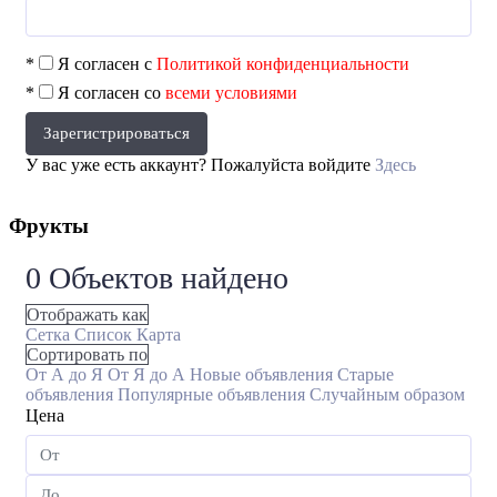
*
Я согласен с
Политикой конфиденциальности
*
Я согласен со
всеми условиями
Зарегистрироваться
У вас уже есть аккаунт? Пожалуйста войдите
Здесь
Фрукты
0
Объектов найдено
Отображать как
Сетка
Список
Карта
Сортировать по
От А до Я
От Я до А
Новые объявления
Старые
объявления
Популярные объявления
Случайным образом
Цена