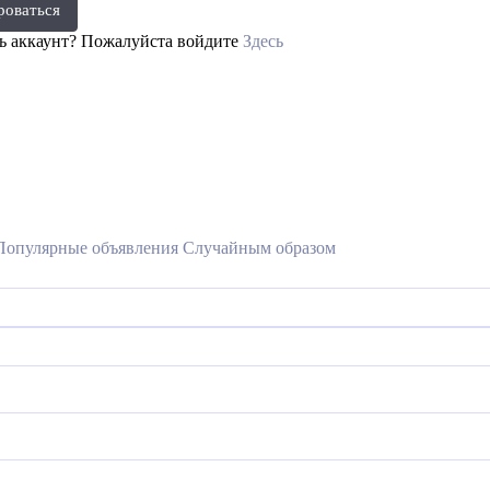
роваться
ть аккаунт? Пожалуйста войдите
Здесь
Популярные объявления
Случайным образом