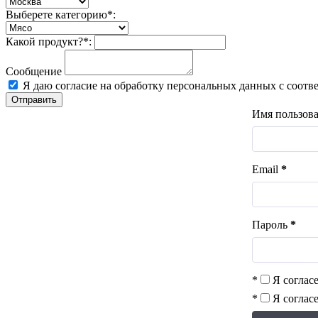
Выберете категорию*:
Какой продукт?*:
Сообщение
Я даю согласие на обработку персональных данных с соотв
Отправить
Имя пользов
Email
*
Пароль
*
*
Я соглас
*
Я соглас