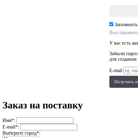
Запомнить
Восстановить
У вас есть а
Забыли парол
для создания
E-mail
Получить н
Заказ на поставку
Имя*:
E-mail*:
Выберите город*: