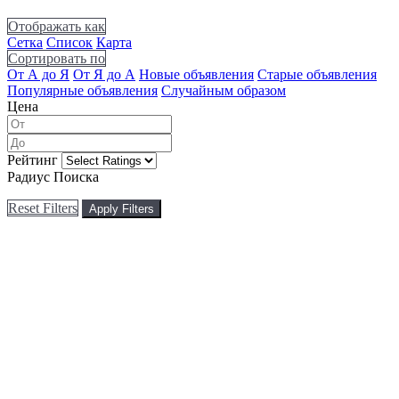
Отображать как
Сетка
Список
Карта
Сортировать по
От А до Я
От Я до А
Новые объявления
Старые объявления
Популярные объявления
Случайным образом
Цена
Рейтинг
Радиус Поиска
Reset Filters
Apply Filters