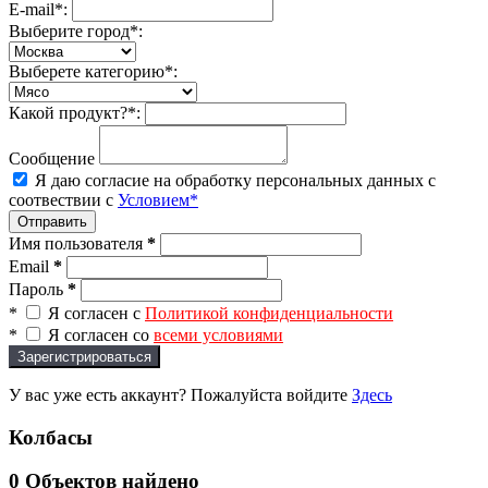
E-mail*:
Выберите город*:
Выберете категорию*:
Какой продукт?*:
Сообщение
Я даю согласие на обработку персональных данных с
соотвествии с
Условием*
Отправить
Имя пользователя
*
Email
*
Пароль
*
*
Я согласен с
Политикой конфиденциальности
*
Я согласен со
всеми условиями
Зарегистрироваться
У вас уже есть аккаунт? Пожалуйста войдите
Здесь
Колбасы
0
Объектов найдено