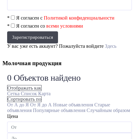
*
Я согласен с
Политикой конфиденциальности
*
Я согласен со
всеми условиями
Зарегистрироваться
У вас уже есть аккаунт? Пожалуйста войдите
Здесь
Молочная продукция
0
Объектов найдено
Отображать как
Сетка
Список
Карта
Сортировать по
От А до Я
От Я до А
Новые объявления
Старые
объявления
Популярные объявления
Случайным образом
Цена