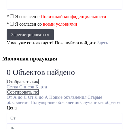
*
Я согласен с
Политикой конфиденциальности
*
Я согласен со
всеми условиями
Зарегистрироваться
У вас уже есть аккаунт? Пожалуйста войдите
Здесь
Молочная продукция
0
Объектов найдено
Отображать как
Сетка
Список
Карта
Сортировать по
От А до Я
От Я до А
Новые объявления
Старые
объявления
Популярные объявления
Случайным образом
Цена