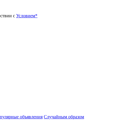
ествии с
Условием*
пулярные объявления
Случайным образом