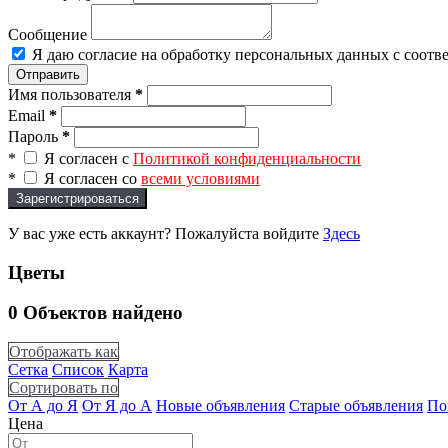
Сообщение
Я даю согласие на обработку персональных данных с соотв
Отправить
Имя пользователя
*
Email
*
Пароль
*
*
Я согласен с
Политикой конфиденциальности
*
Я согласен со
всеми условиями
Зарегистрироваться
У вас уже есть аккаунт? Пожалуйста войдите
Здесь
Цветы
0
Объектов найдено
Отображать как
Сетка
Список
Карта
Сортировать по
От А до Я
От Я до А
Новые объявления
Старые объявления
По
Цена