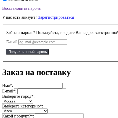
Восстановить пароль
У вас есть аккаунт?
Зарегистрироваться
Забыли пароль? Пожалуйста, введите Ваш адрес электронной
E-mail
Получить новый пароль
Заказ на поставку
Имя*:
E-mail*:
Выберите город*:
Выберете категорию*:
Какой продукт?*: