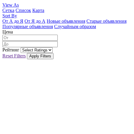
View As
Сетка
Список
Карта
Sort By
От А до Я
От Я до А
Новые объявления
Старые объявления
Популярные объявления
Случайным образом
Цена
Рейтинг
Reset Filters
Apply Filters