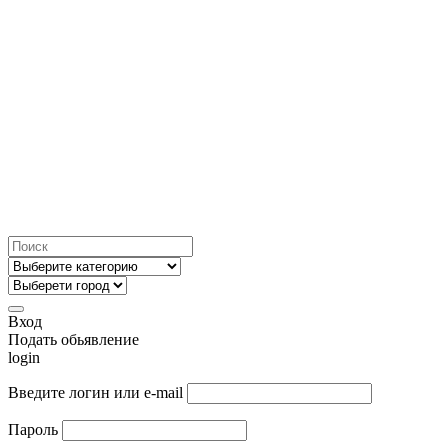
Вход
Подать обьявление
login
Введите логин или e-mail
Пароль