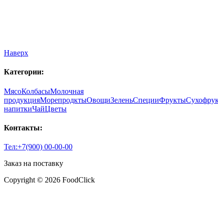
Наверх
Категории:
Мясо
Колбасы
Молочная
продукция
Морепродкты
Овощи
Зелень
Специи
Фрукты
Сухофру
напитки
Чай
Цветы
Контакты:
Тел:+7(900) 00-00-00
Заказ на поставку
Copyright © 2026 FoodClick